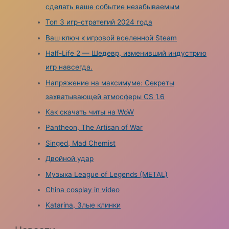
сделать ваше событие незабываемым
Топ 3 игр-стратегий 2024 года
Ваш ключ к игровой вселенной Steam
Half-Life 2 — Шедевр, изменивший индустрию
игр навсегда.
Напряжение на максимуме: Секреты
захватывающей атмосферы CS 1.6
Как скачать читы на WoW
Pantheon, The Artisan of War
Singed, Mad Chemist
Двойной удар
Музыка League of Legends (METAL)
China cosplay in video
Katarina, Злые клинки