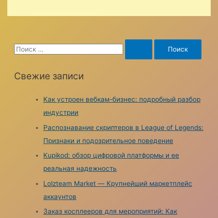
S
e
a
Свежие записи
r
c
Как устроен вебкам-бизнес: подробный разбор
h
индустрии
f
Распознавание скриптеров в League of Legends:
o
Признаки и подозрительное поведение
r
Kupikod: обзор цифровой платформы и ее
:
реальная надежность
Lolzteam Market — Крупнейший маркетплейс
аккаунтов
Заказ косплееров для мероприятий: Как