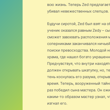
всю жизнь. Теперь Zed предлагает 
убивал невежественных слепцов.
Будучи сиротой, Zed был взят на 
ученик оказался равным Zedу – сы
сможет завоевать расположения м
соперниками заканчивался ничьей.
поиски превосходства. Молодой н
храма, где нашел богато украшенн
Предчувствуя, что внутри находят
должен открывать шкатулку, но, т
тень коснулась его разума, откры
время. Теперь, вооруженный тайны
раз победил сына мастера. Он ож
каким-то образом мастер узнал, 
изгнал его.