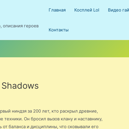
Главная
Косплей Lol
Видео га
о, описания героев
Контакты
f Shadows
рвый ниндзя за 200 лет, кто раскрыл древние,
е техники. Он бросил вызов клану и наставнику,
ь от баланса и дисциплины, что сковывали его