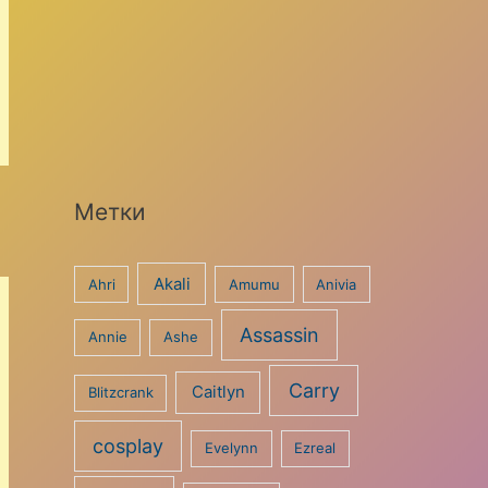
Метки
Akali
Ahri
Amumu
Anivia
Assassin
Annie
Ashe
Carry
Caitlyn
Blitzcrank
cosplay
Evelynn
Ezreal