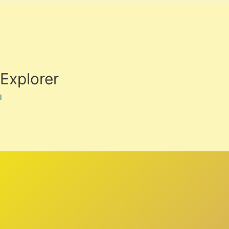
 Explorer
l