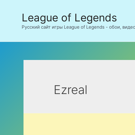
Перейти
к
League of Legends
содержимому
Русский сайт игры League of Legends - обои, виде
Ezreal