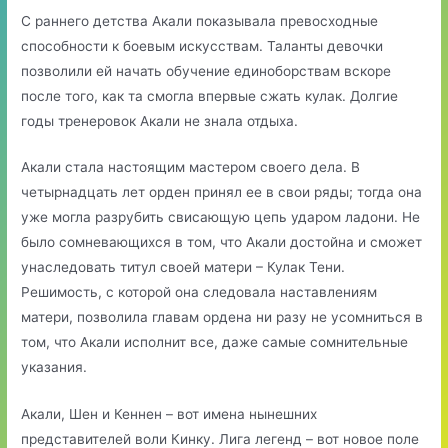
С раннего детства Акали показывала превосходные
способности к боевым искусствам. Таланты девочки
позволили ей начать обучение единоборствам вскоре
после того, как та смогла впервые сжать кулак. Долгие
годы тренеровок Акали не знала отдыха.
Акали стала настоящим мастером своего дела. В
четырнадцать лет орден принял ее в свои ряды; тогда она
уже могла разрубить свисающую цепь ударом ладони. Не
было сомневающихся в том, что Акали достойна и сможет
унаследовать титул своей матери – Кулак Тени.
Решимость, с которой она следовала наставлениям
матери, позволила главам ордена ни разу не усомниться в
том, что Акали исполнит все, даже самые сомнительные
указания.
Акали, Шен и Кеннен – вот имена нынешних
представителей воли Кинку. Лига легенд – вот новое поле