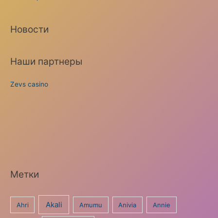
Новости
Наши партнеры
Zevs casino
Метки
Akali
Ahri
Amumu
Anivia
Annie