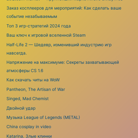
Заказ косплееров для мероприятий: Как сделать ваше
событие незабываемым
Топ 3 игр-стратегий 2024 года
Ваш ключ к игровой вселенной Steam
Half-Life 2 — Шедевр, изменивший индустрию игр
навсегда.
Напряжение на максимуме: Секреты захватывающей
атмосферы CS 1.6
Как скачать читы на WoW
Pantheon, The Artisan of War
Singed, Mad Chemist
Двойной удар
Музыка League of Legends (METAL)
China cosplay in video
Katarina, Злые клинки