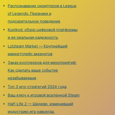
Распознавание скриптеров в League
of Legends: Признаки и
подозрительное поведение
Kupikod: обзор цифровой платформы
и ее реальная надежность
Lolzteam Market — Крупнейший
маркетплейс аккаунтов
Заказ косплееров для мероприятий:
Как сделать ваше событие
незабываемым
Топ 3 игр-стратегий 2024 года
Ваш ключ к игровой вселенной Steam
Half-Life 2 — Шедевр, изменивший
индустрию игр навсегда.