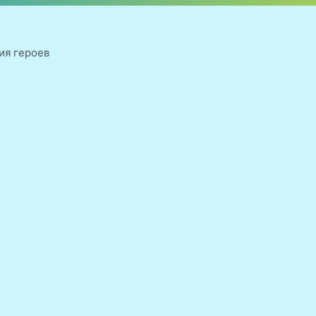
ния героев