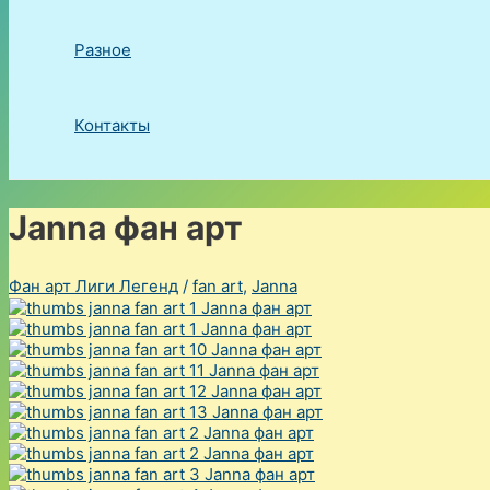
Разное
Контакты
Janna фан арт
Фан арт Лиги Легенд
/
fan art
,
Janna