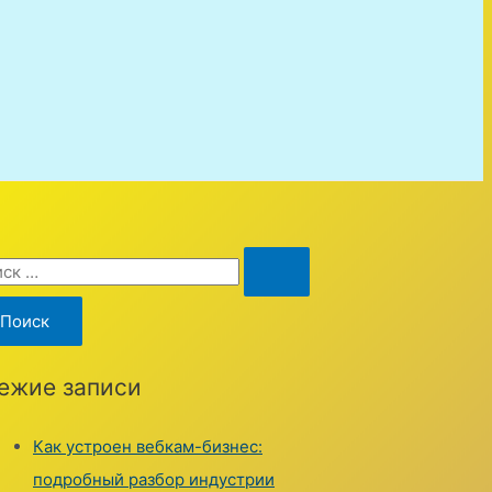
ежие записи
Как устроен вебкам-бизнес:
подробный разбор индустрии