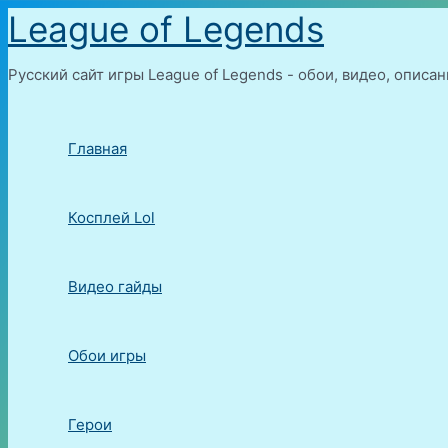
Перейти
League of Legends
к
содержимому
Русский сайт игры League of Legends - обои, видео, описа
Главная
Косплей Lol
Видео гайды
Обои игры
Герои