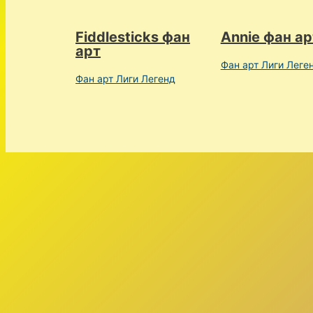
Fiddlesticks фан
Annie фан ар
арт
Фан арт Лиги Леге
Фан арт Лиги Легенд