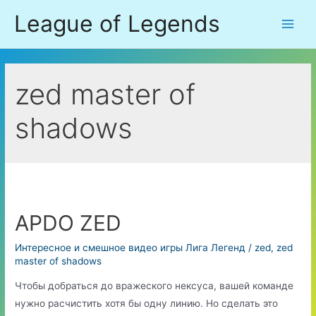
Перейти
League of Legends
к
Main
содержимому
Men
zed master of
shadows
APDO ZED
Интересное и смешное видео игры Лига Легенд
/
zed
,
zed
master of shadows
Чтобы добраться до вражеского нексуса, вашей команде
нужно расчистить хотя бы одну линию. Но сделать это