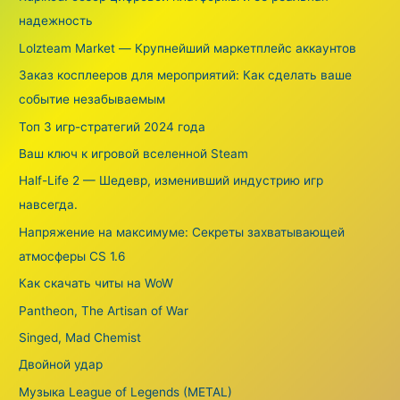
:
надежность
Lolzteam Market — Крупнейший маркетплейс аккаунтов
Заказ косплееров для мероприятий: Как сделать ваше
событие незабываемым
Топ 3 игр-стратегий 2024 года
Ваш ключ к игровой вселенной Steam
Half-Life 2 — Шедевр, изменивший индустрию игр
навсегда.
Напряжение на максимуме: Секреты захватывающей
атмосферы CS 1.6
Как скачать читы на WoW
Pantheon, The Artisan of War
Singed, Mad Chemist
Двойной удар
Музыка League of Legends (METAL)