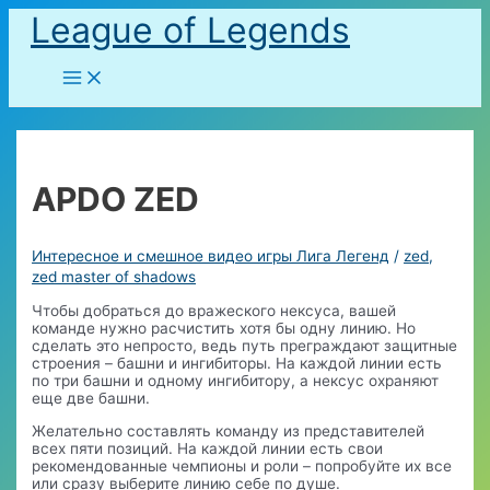
Перейти
League of Legends
к
содержимому
Main
Menu
APDO ZED
Интересное и смешное видео игры Лига Легенд
/
zed
,
zed master of shadows
Чтобы добраться до вражеского нексуса, вашей
команде нужно расчистить хотя бы одну линию. Но
сделать это непросто, ведь путь преграждают защитные
строения – башни и ингибиторы. На каждой линии есть
по три башни и одному ингибитору, а нексус охраняют
еще две башни.
Желательно составлять команду из представителей
всех пяти позиций. На каждой линии есть свои
рекомендованные чемпионы и роли – попробуйте их все
или сразу выберите линию себе по душе.