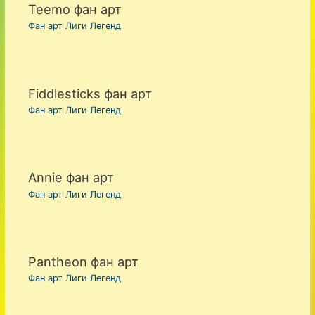
Teemo фан арт
Фан арт Лиги Легенд
Fiddlesticks фан арт
Фан арт Лиги Легенд
Annie фан арт
Фан арт Лиги Легенд
Pantheon фан арт
Фан арт Лиги Легенд