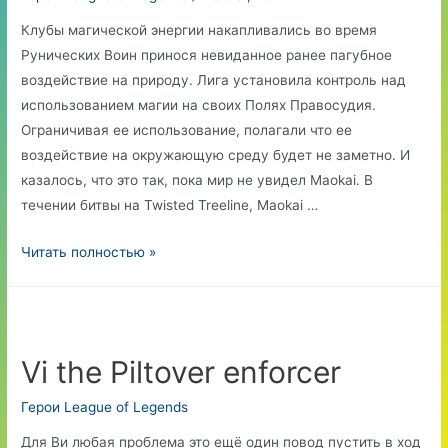
Клубы магической энергии накапливались во время
Рунических Воин принося невиданное ранее пагубное
воздействие на природу. Лига установила контроль над
использованием магии на своих Полях Правосудия.
Ограничивая ее использование, полагали что ее
воздействие на окружающую среду будет не заметно. И
казалось, что это так, пока мир не увидел Maokai. В
течении битвы на Twisted Treeline, Maokai …
Maokai,
Читать полностью »
The
Twisted
Treant
Vi the Piltover enforcer
Герои League of Legends
Для Ви любая проблема это ещё один повод пустить в ход